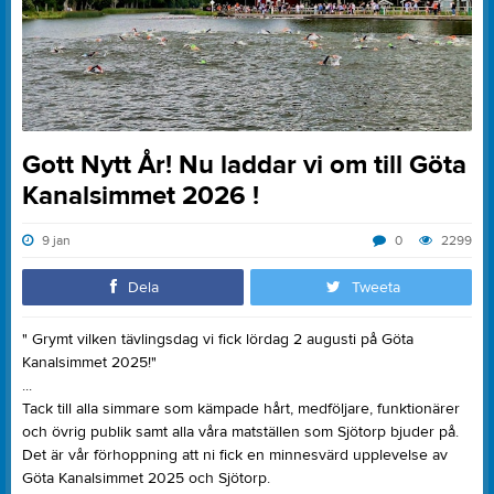
Gott Nytt År! Nu laddar vi om till Göta
Kanalsimmet 2026 !
9 jan
0
2299
Dela
Tweeta
" Grymt vilken tävlingsdag vi fick lördag 2 augusti på Göta
Kanalsimmet 2025!"
...
Tack till alla simmare som kämpade hårt, medföljare, funktionärer
och övrig publik samt alla våra matställen som Sjötorp bjuder på.
Det är vår förhoppning att ni fick en minnesvärd upplevelse av
Göta Kanalsimmet 2025 och Sjötorp.