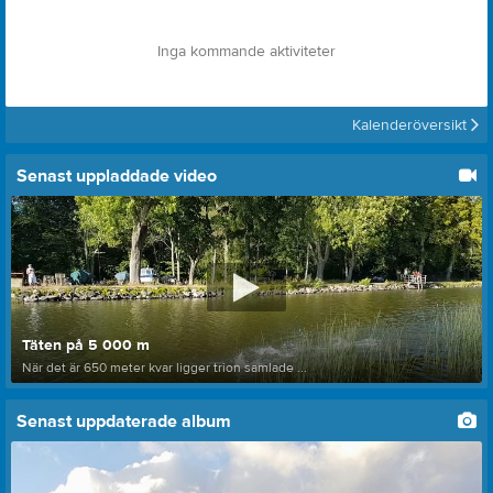
Inga kommande aktiviteter
Kalenderöversikt
Senast uppladdade video
Täten på 5 000 m
När det är 650 meter kvar ligger trion samlade ...
Senast uppdaterade album