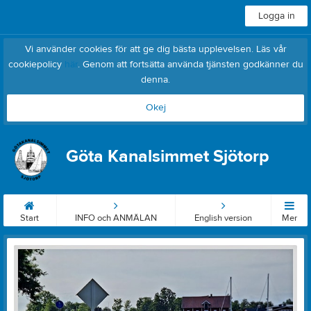
Logga in
Vi använder cookies för att ge dig bästa upplevelsen. Läs vår
cookiepolicy
här
. Genom att fortsätta använda tjänsten godkänner du
denna.
Okej
Göta Kanalsimmet Sjötorp
Start
INFO och ANMÄLAN
English version
Mer