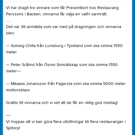
Vi har dragit tre vinnare som får Presentkort hos Restaurang
Perssons i Backen, vinnarna får välja en valfri varmrätt.
.....
Det var 36 anmälda som var med på dragningen och vinnarna
blev:
--- Solveig Chilla från Luneburg i Tyskland som ska simma 1550
meter
--- Peter Srålind från Ösmo Simsällskap som ska simma 1550
meter---
--- Mikaela Johansson från Fagersta som ska simma 5000 meter
motionsklass
Grattis till vinnarna och vi vet att de får en riktig god middag!
----
Vi hoppas att vi kan göra flera utlottningar till flera restauranger i
Sjötorp!