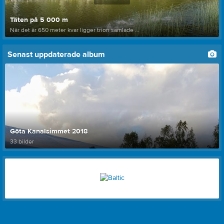
Täten på 5 000 m
När det är 650 meter kvar ligger trion samlade ...
Senast uppdaterade album
Göta Kanalsimmet 2018
33 bilder