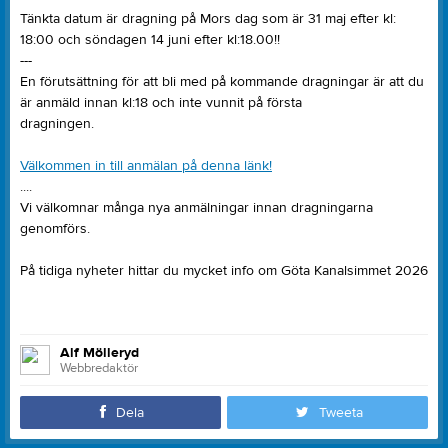
Tänkta datum är dragning på Mors dag som är 31 maj efter kl:
18:00 och söndagen 14 juni efter kl:18.00!!
---
En förutsättning för att bli med på kommande dragningar är att du
är anmäld innan kl:18 och inte vunnit på första
dragningen.
Välkommen in till anmälan på denna länk!
....
Vi välkomnar många nya anmälningar innan dragningarna
genomförs.
På tidiga nyheter hittar du mycket info om Göta Kanalsimmet 2026
Alf Mölleryd
Webbredaktör
Dela
Tweeta