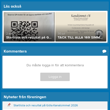
Läs också
2 aug
30 jul
Startlista och resultat på Göta Kanalsimmet 2026
TACK TILL ALLA 169 SIMMARE SOM ÄR FÖRANMÄLDA!
Kommentera
Du måste logga in för att kommentera
Logga in
Nyheter från föreningen
Startlista och resultat på Göta Kanalsimmet 2026