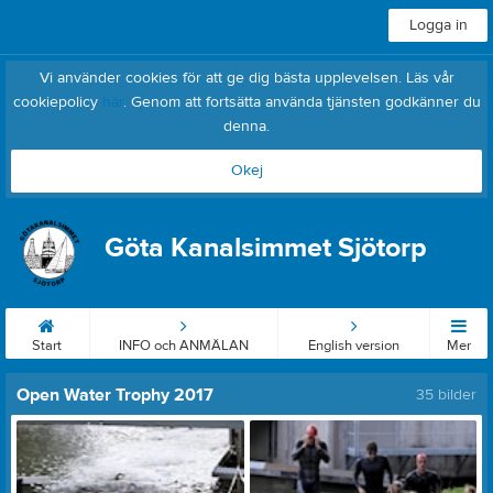
Logga in
Vi använder cookies för att ge dig bästa upplevelsen. Läs vår
cookiepolicy
här
. Genom att fortsätta använda tjänsten godkänner du
denna.
Okej
Göta Kanalsimmet Sjötorp
Start
INFO och ANMÄLAN
English version
Mer
Open Water Trophy 2017
35 bilder