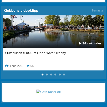
Klubbens videoklipp
Senaste
24 sekunder
Slutspurten 5 000 m Open Water Trophy
14 aug 2018
658